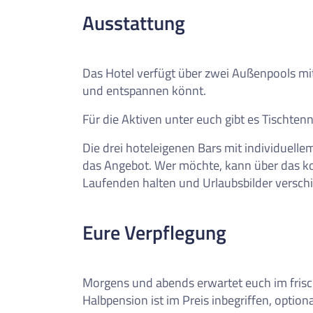
0
Reise/n auf deiner Merkl
Ausstattung
Keine Reisen auf der Merkliste
Das Hotel verfügt über zwei Außenpools mi
und entspannen könnt.
Für die Aktiven unter euch gibt es Tischtenn
Die drei hoteleigenen Bars mit individuellem
das Angebot. Wer möchte, kann über das k
Laufenden halten und Urlaubsbilder versch
Eure Verpflegung
Morgens und abends erwartet euch im frisch 
Halbpension ist im Preis inbegriffen, optio