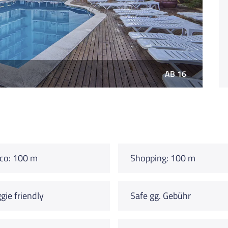
AB 16
co: 100 m
Shopping: 100 m
gie friendly
Safe gg. Gebühr