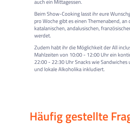
auch ein Mittagessen.
Beim Show-Cooking lasst ihr eure Wunschge
pro Woche gibt es einen Themenabend, an d
katalanischen, andalusischen, französisch
werdet.
Zudem habt ihr die Möglichkeit der All incl
Mahlzeiten von 10:00 - 12:00 Uhr ein kont
22:00 - 22:30 Uhr Snacks wie Sandwiches u
und lokale Alkoholika inkludiert.
Häufig gestellte Fra