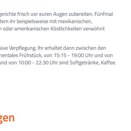
richte frisch vor euren Augen zubereiten. Fünfmal
em ihr beispielsweise mit mexikanischen,
en oder amerikanischen Köstlichkeiten verwöhnt
usive Verpflegung. Ihr erhaltet dann zwischen den
inentales Frühstück, von 15:15 - 19:00 Uhr und von
nd von 10:00 - 22:30 Uhr sind Softgetränke, Kaffee
gen