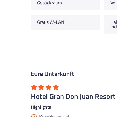
Gepäckraum
Vol
Gratis W-LAN
Hal
inc
Eure Unterkunft
Hotel Gran Don Juan Resort 
Highlights
Kurztrip special