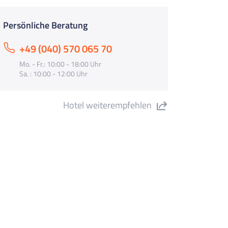
Persönliche Beratung
+49 (040) 570 065 70
Mo. - Fr.: 10:00 - 18:00 Uhr
Sa. : 10:00 - 12:00 Uhr
Hotel weiterempfehlen
tel Gran Don Juan Resort *** Jetzt
ztrip buchen ***" teilen