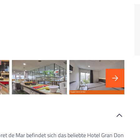
"Ho
Kur
ret de Mar befindet sich das beliebte Hotel Gran Don