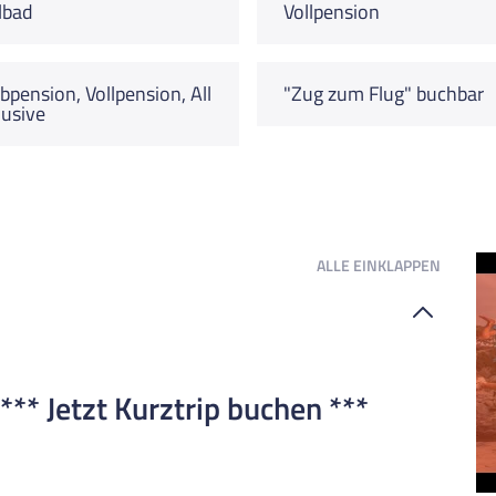
lbad
Vollpension
bpension, Vollpension, All
"Zug zum Flug" buchbar
lusive
ALLE
EINKLAPPEN
*** Jetzt Kurztrip buchen ***