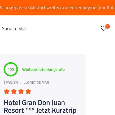
te Abfahrtszeiten am Ferienbeginn (nur Abfahrtsdatum 
0
Socialmedia
Weiterempfehlungsrate
100
SPANIEN
LLORET DE MAR
Hotel Gran Don Juan
Resort *** Jetzt Kurztrip