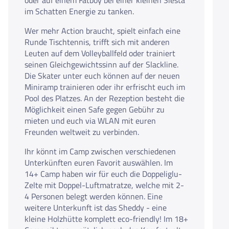
oder auf einem Fatboy bei einer kleinen Siesta
im Schatten Energie zu tanken.
Wer mehr Action braucht, spielt einfach eine
Runde Tischtennis, trifft sich mit anderen
Leuten auf dem Volleyballfeld oder trainiert
seinen Gleichgewichtssinn auf der Slackline.
Die Skater unter euch können auf der neuen
Miniramp trainieren oder ihr erfrischt euch im
Pool des Platzes. An der Rezeption besteht die
Möglichkeit einen Safe gegen Gebühr zu
mieten und euch via WLAN mit euren
Freunden weltweit zu verbinden.
Ihr könnt im Camp zwischen verschiedenen
Unterkünften euren Favorit auswählen. Im
14+ Camp haben wir für euch die Doppeliglu-
Zelte mit Doppel-Luftmatratze, welche mit 2-
4 Personen belegt werden können. Eine
weitere Unterkunft ist das Sheddy - eine
kleine Holzhütte komplett eco-friendly! Im 18+