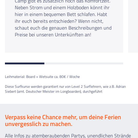
Camp gibt es zusätzlich noch das Komfortzelt.
Neben Strom und einem Holzboden könnt ihr
hier in einem bequemen Bett schlafen. Habt
ihr euch bereits entschieden? Wenn nicht,
schaut euch die genauen Beschreibungen und
Preise bei unseren Unterkünften an!
Leihmaterial: Board + Wetsuite ca. 80€ / Woche
Diese Surfkurse werden garantiert nur von Level 2 Surflehrern, wie z.B. Adrian
Siebert (amt. Deutscher Meister im Longboarden), durchgeführt
Verpass keine Chance mehr, um deine Ferien
unvergesslich zu machen.
Alle Infos zu atemberaubenden Partys, unendlichen Strände