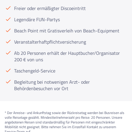
Freier oder ermäßigter Discoeintritt
Legendäre FUN-Partys
Beach Point mit Gratisverleih von Beach-Equipment
Veranstalterhaftpflichtversicherung
Ab 20 Personen erhält der Hauptbucher/Organisator
200 € von uns
Taschengeld-Service
Begleitung bei notwenigen Arzt- oder
Behördenbesuchen vor Ort
* Der Anreise- und Ankunftstag sowie der Rückreisetag werden bei Busreisen als
volle Reisetage gezählt. Mindestteilnehmerzahl pro Reise: 20 Personen. Unsere
angebotenen Reisen sind standardmäßig für Personen mit eingeschränkter
Mobilität nicht geeignet. Bitte nehmen Sie im Einzelfall Kontakt zu unserem
Service-Team auf.