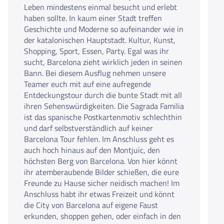
Leben mindestens einmal besucht und erlebt
haben sollte. In kaum einer Stadt treffen
Geschichte und Moderne so aufeinander wie in
der katalonischen Hauptstadt. Kultur, Kunst,
Shopping, Sport, Essen, Party. Egal was ihr
sucht, Barcelona zieht wirklich jeden in seinen
Bann. Bei diesem Ausflug nehmen unsere
Teamer euch mit auf eine aufregende
Entdeckungstour durch die bunte Stadt mit all
ihren Sehenswürdigkeiten. Die Sagrada Familia
ist das spanische Postkartenmotiv schlechthin
und darf selbstverständlich auf keiner
Barcelona Tour fehlen. Im Anschluss geht es
auch hoch hinaus auf den Montjuïc, den
höchsten Berg von Barcelona. Von hier könnt
ihr atemberaubende Bilder schießen, die eure
Freunde zu Hause sicher neidisch machen! Im
Anschluss habt ihr etwas Freizeit und könnt
die City von Barcelona auf eigene Faust
erkunden, shoppen gehen, oder einfach in den