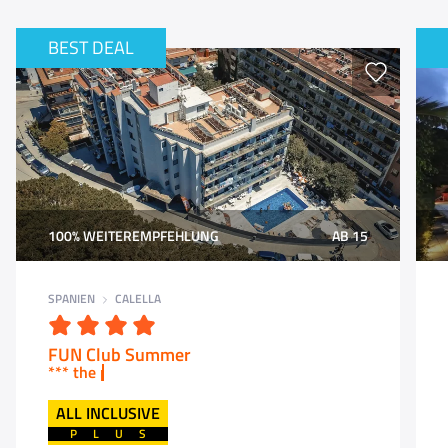
BEST DEAL
100% WEITEREMPFEHLUNG
AB 15
SPANIEN
CALELLA
FUN Club Summer
*** the place to be in Calella 2026 ***
ALL INCLUSIVE
PLUS