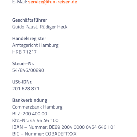
E-Mail:
service@fun-reisen.de
Geschäftsführer
Guido Paust, Rüdiger Heck
Handelsregister
Amtsgericht Hamburg
HRB 71217
Steuer-Nr.
54/846/00890
USt-IDNr.
201 628 871
Bankverbindung
Commerzbank Hamburg
BLZ: 200 400 00
Kto.-Nr.: 45 46 46 100
IBAN – Nummer: DE89 2004 0000 0454 6461 01
BIC – Nummer: COBADEFFXXX