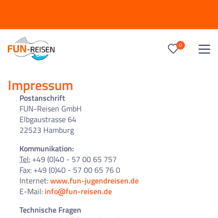
0
Reise/n auf deiner Merkliste
0
Keine Reisen auf der Merkliste
Impressum
Postanschrift
FUN-Reisen GmbH
Elbgaustrasse 64
22523 Hamburg
Kommunikation:
Tel:
+49 (0)40 - 57 00 65 757
Fax: +49 (0)40 - 57 00 65 76 0
Internet:
www.fun-jugendreisen.de
E-Mail:
info@fun-reisen.de
Technische Fragen