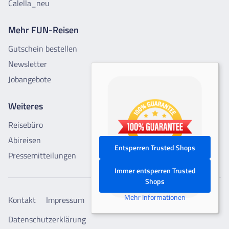
Calella_neu
Mehr FUN-Reisen
Gutschein bestellen
Newsletter
Jobangebote
Weiteres
Reisebüro
Abireisen
Entsperren Trusted Shops
Pressemitteilungen
Immer entsperren Trusted
Shops
Mehr Informationen
Kontakt
Impressum
AGB
Cookie-Einstellungen
Datenschutzerklärung