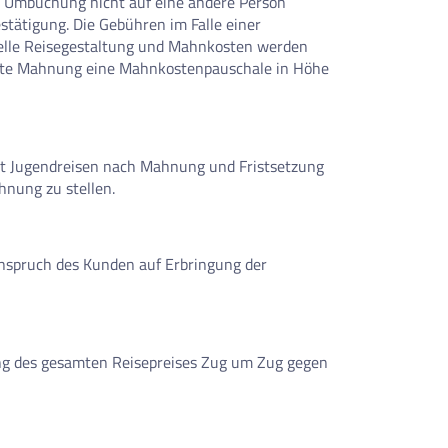
ner Umbuchung nicht auf eine andere Person
tätigung. Die Gebühren im Falle einer
duelle Reisegestaltung und Mahnkosten werden
e zweite Mahnung eine Mahnkostenpauschale in Höhe
 Fit Jugendreisen nach Mahnung und Fristsetzung
hnung zu stellen.
Anspruch des Kunden auf Erbringung der
ung des gesamten Reisepreises Zug um Zug gegen