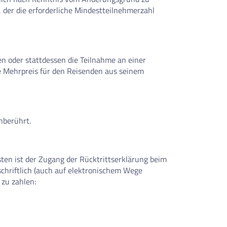
t, der die erforderliche Mindestteilnehmerzahl
en oder stattdessen die Teilnahme an einer
ne Mehrpreis für den Reisenden aus seinem
nberührt.
sten ist der Zugang der Rücktrittserklärung beim
chriftlich (auch auf elektronischem Wege
 zu zahlen: