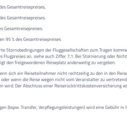
 des Gesamtreisepreises,
 des Gesamtreisepreises,
es Gesamtreisepreises.
llen 95 % des Gesamtreisepreises
erte Stornobedingungen der Fluggesellschaften zum Tragen kommen
Flugpreises an, siehe auch Ziffer 7.1. Bei Stornierung oder Nicht
tigt den freigewordenen Reiseplatz anderweitig zu vergeben.
wenn sich ein Reiseteilnehmer nicht rechtzeitig zu den in den R
et oder wenn die Reise wegen nicht vom Veranstalter zu vertreten
en wird. Der Abschluss einer Reiserücktrittskostenversicherung w
gen (bspw. Transfer, Verpflegungsleistungen) wird eine Gebühr in