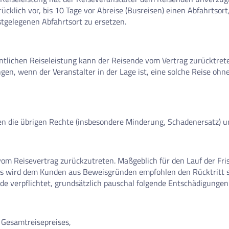
rücklich vor, bis 10 Tage vor Abreise (Busreisen) einen Abfahrtsor
stgelegenen Abfahrtsort zu ersetzen.
ntlichen Reiseleistung kann der Reisende vom Vertrag zurücktret
gen, wenn der Veranstalter in der Lage ist, eine solche Reise oh
ben die übrigen Rechte (insbesondere Minderung, Schadenersatz) u
 vom Reisevertrag zurückzutreten. Maßgeblich für den Lauf der Fri
 Es wird dem Kunden aus Beweisgründen empfohlen den Rücktritt s
ende verpflichtet, grundsätzlich pauschal folgende Entschädigungen
s Gesamtreisepreises,