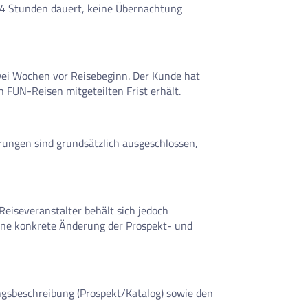
 24 Stunden dauert, keine Übernachtung
wei Wochen vor Reisebeginn. Der Kunde hat
n FUN-Reisen mitgeteilten Frist erhält.
rungen sind grundsätzlich ausgeschlossen,
Reiseveranstalter behält sich jedoch
eine konkrete Änderung der Prospekt- und
ngsbeschreibung (Prospekt/Katalog) sowie den