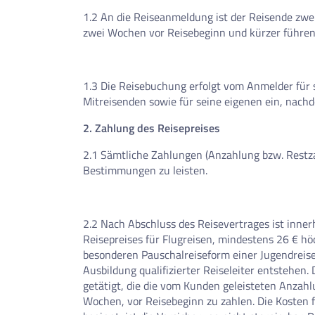
1.2 An die Reiseanmeldung ist der Reisende zwei
zwei Wochen vor Reisebeginn und kürzer führen 
1.3 Die Reisebuchung erfolgt vom Anmelder für s
Mitreisenden sowie für seine eigenen ein, nach
2. Zahlung des Reisepreises
2.1 Sämtliche Zahlungen (Anzahlung bzw. Restz
Bestimmungen zu leisten.
2.2 Nach Abschluss des Reisevertrages ist inne
Reisepreises für Flugreisen, mindestens 26 € hö
besonderen Pauschalreiseform einer Jugendreise
Ausbildung qualifizierter Reiseleiter entstehe
getätigt, die die vom Kunden geleisteten Anzahl
Wochen, vor Reisebeginn zu zahlen. Die Kosten f