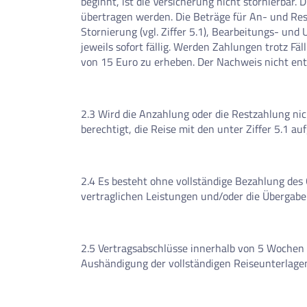
beginnt, ist die Versicherung nicht stornierbar
übertragen werden. Die Beträge für An- und Res
Stornierung (vgl. Ziffer 5.1), Bearbeitungs- un
jeweils sofort fällig. Werden Zahlungen trotz Fä
von 15 Euro zu erheben. Der Nachweis nicht en
2.3 Wird die Anzahlung oder die Restzahlung nic
berechtigt, die Reise mit den unter Ziffer 5.1 
2.4 Es besteht ohne vollständige Bezahlung des
vertraglichen Leistungen und/oder die Übergabe
2.5 Vertragsabschlüsse innerhalb von 5 Wochen
Aushändigung der vollständigen Reiseunterlage