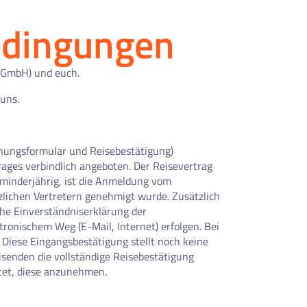
edingungen
 GmbH) und euch.
 uns.
chungsformular und Reisebestätigung)
ages verbindlich angeboten. Der Reisevertrag
minderjährig, ist die Anmeldung vom
zlichen Vertretern genehmigt wurde. Zusätzlich
iche Einverständniserklärung der
ktronischem Weg (E-Mail, Internet) erfolgen. Bei
Diese Eingangsbestätigung stellt noch keine
senden die vollständige Reisebestätigung
htet, diese anzunehmen.