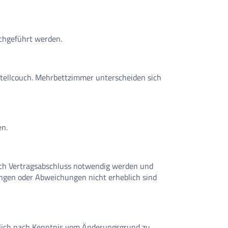
chgeführt werden.
stellcouch. Mehrbettzimmer unterscheiden sich
en.
ach Vertragsabschluss notwendig werden und
ungen oder Abweichungen nicht erheblich sind
glich nach Kenntnis vom Änderungsgrund zu