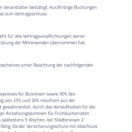
n Veranstalter bestätigt. Kurzfristige Buchungen
se zum Vertragsschluss.
ht für alle Vertragsverpflichtungen seiner
rklärung der Mitreisenden übernommen hat.
gsscheines unter Beachtung der nachfolgenden
sepreises für Busreisen sowie 30% des
ng von 25% und 30% resultiert aus der
gewährleistet, durch das Vorlaufkosten für die
träger Anzahlungssummen für Frühbucherraten
s spätestens 5 Wochen, bei Städtereisen 2
fällig. Da der Versicherungsschutz mit Abschluss