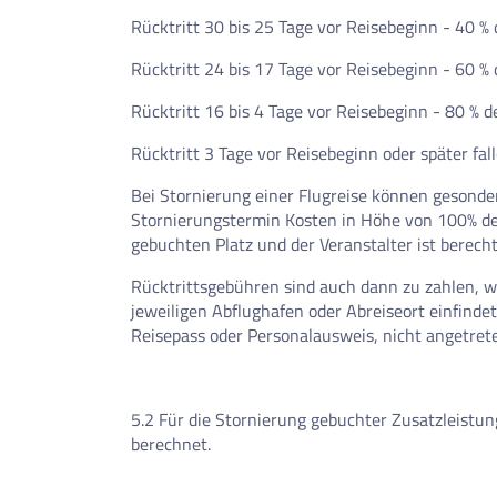
Rücktritt 30 bis 25 Tage vor Reisebeginn - 40 %
Rücktritt 24 bis 17 Tage vor Reisebeginn - 60 %
Rücktritt 16 bis 4 Tage vor Reisebeginn - 80 % d
Rücktritt 3 Tage vor Reisebeginn oder später fa
Bei Stornierung einer Flugreise können gesond
Stornierungstermin Kosten in Höhe von 100% des 
gebuchten Platz und der Veranstalter ist berech
Rücktrittsgebühren sind auch dann zu zahlen, 
jeweiligen Abflughafen oder Abreiseort einfind
Reisepass oder Personalausweis, nicht angetret
5.2 Für die Stornierung gebuchter Zusatzleistun
berechnet.