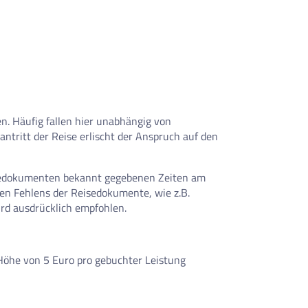
. Häufig fallen hier unabhängig von
antritt der Reise erlischt der Anspruch auf den
eisedokumenten bekannt gegebenen Zeiten am
den Fehlens der Reisedokumente, wie z.B.
ird ausdrücklich empfohlen.
 Höhe von 5 Euro pro gebuchter Leistung