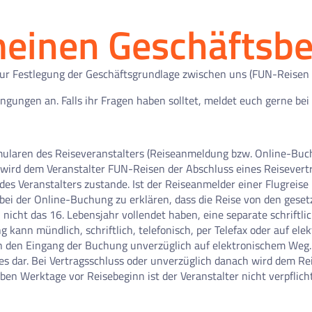
meinen Geschäftsb
ur Festlegung der Geschäftsgrundlage zwischen uns (FUN-Reisen
gungen an. Falls ihr Fragen haben solltet, meldet euch gerne bei
Formularen des Reiseveranstalters (Reiseanmeldung bzw. Online-Bu
ird dem Veranstalter FUN-Reisen der Abschluss eines Reisevertr
 Veranstalters zustande. Ist der Reiseanmelder einer Flugreise 
bei der Online-Buchung zu erklären, dass die Reise von den geset
ch nicht das 16. Lebensjahr vollendet haben, eine separate schriftl
 kann mündlich, schriftlich, telefonisch, per Telefax oder auf ele
 den Eingang der Buchung unverzüglich auf elektronischem Weg. 
dar. Bei Vertragsschluss oder unverzüglich danach wird dem Rei
ben Werktage vor Reisebeginn ist der Veranstalter nicht verpflic