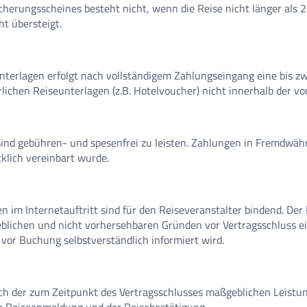
icherungsscheines besteht nicht, wenn die Reise nicht länger als
ht übersteigt.
nterlagen erfolgt nach vollständigem Zahlungseingang eine bis z
lichen Reiseunterlagen (z.B. Hotelvoucher) nicht innerhalb der vo
ind gebühren- und spesenfrei zu leisten. Zahlungen in Fremdwäh
cklich vereinbart wurde.
im Internetauftritt sind für den Reiseveranstalter bindend. Der 
rheblichen und nicht vorhersehbaren Gründen vor Vertragsschluss 
 vor Buchung selbstverständlich informiert wird.
nach der zum Zeitpunkt des Vertragsschlusses maßgeblichen Leistu