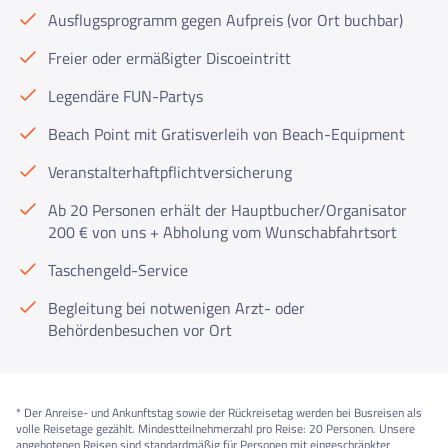
Ausflugsprogramm gegen Aufpreis (vor Ort buchbar)
Freier oder ermäßigter Discoeintritt
Legendäre FUN-Partys
Beach Point mit Gratisverleih von Beach-Equipment
Veranstalterhaftpflichtversicherung
Ab 20 Personen erhält der Hauptbucher/Organisator
200 € von uns + Abholung vom Wunschabfahrtsort
Taschengeld-Service
Begleitung bei notwenigen Arzt- oder
Behördenbesuchen vor Ort
* Der Anreise- und Ankunftstag sowie der Rückreisetag werden bei Busreisen als
volle Reisetage gezählt. Mindestteilnehmerzahl pro Reise: 20 Personen. Unsere
angebotenen Reisen sind standardmäßig für Personen mit eingeschränkter