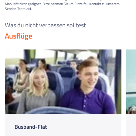
Mobilität nicht geeignet. Bitte nehmen Sie im Einzelfall Kontakt zu unserem
Service-Team auf.
Was du nicht verpassen solltest
Ausflüge
Busband-Flat