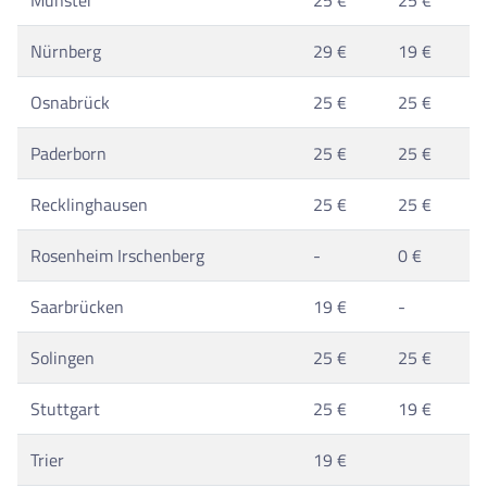
Münster
25 €
25 €
Nürnberg
29 €
19 €
Osnabrück
25 €
25 €
Paderborn
25 €
25 €
Recklinghausen
25 €
25 €
Rosenheim Irschenberg
-
0 €
Saarbrücken
19 €
-
Solingen
25 €
25 €
Stuttgart
25 €
19 €
Trier
19 €