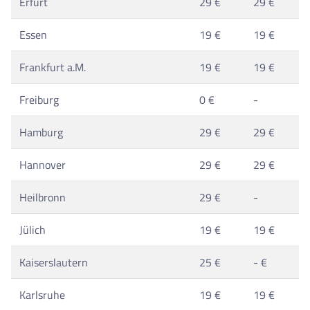
Erfurt
29 €
29 €
Essen
19 €
19 €
Frankfurt a.M.
19 €
19 €
Freiburg
0 €
-
Hamburg
29 €
29 €
Hannover
29 €
29 €
Heilbronn
29 €
-
Jülich
19 €
19 €
Kaiserslautern
25 €
- €
Karlsruhe
19 €
19 €