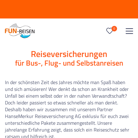
0
Reise/n auf deiner Merkliste
0
Keine Reisen auf der Merkliste
Reiseversicherungen
für Bus-, Flug- und Selbstanreisen
In der schönsten Zeit des Jahres möchte man Spaß haben
und sich amüsieren! Wer denkt da schon an Krankheit oder
Unfall bei einem selbst oder in der nahen Verwandtschaft?
Doch leider passiert so etwas schneller als man denkt.
Deshalb haben wir zusammen mit unserem Partner
HanseMerkur Reiseversicherung AG exklusiv für euch zwei
unterschiedliche Pakete zusammengestellt. Unsere
jahrelange Erfahrung zeigt, dass solch ein Reiseschutz sehr
ratsam und hilfreich ist.