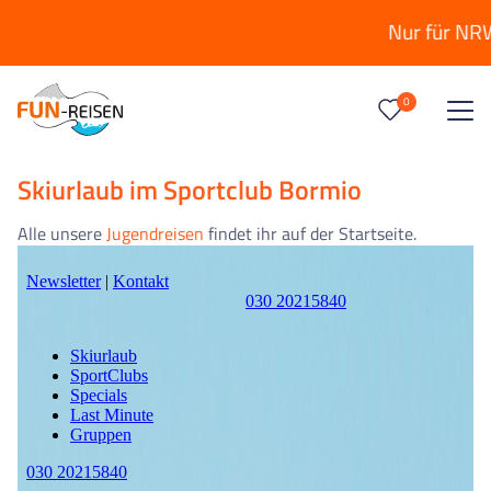
Nur für NRW: ang
0
Reise/n auf deiner Merkliste
0
Keine Reisen auf der Merkliste
Skiurlaub im Sportclub Bormio
Alle unsere
Jugendreisen
findet ihr auf der Startseite.