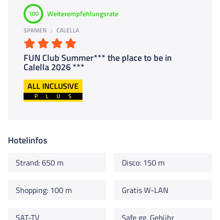
Weiterempfehlungsrate
100
SPANIEN
CALELLA
FUN Club Summer*** the place to be in
Calella 2026 ***
ALL INCLUSIVE
PLUS
Hotelinfos
Strand: 650 m
Disco: 150 m
Shopping: 100 m
Gratis W-LAN
SAT-TV
Safe gg. Gebühr