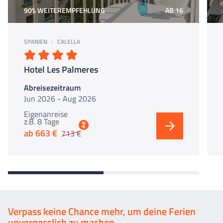
90% WEITEREMPFEHLUNG
AB 16
SPANIEN
CALELLA
Hotel Les Palmeres
Abreisezeitraum
Jun 2026 - Aug 2026
Eigenanreise
z.B. 8 Tage
%
ab 663 €
713 €
Verpass keine Chance mehr, um deine Ferien
unvergesslich zu machen.